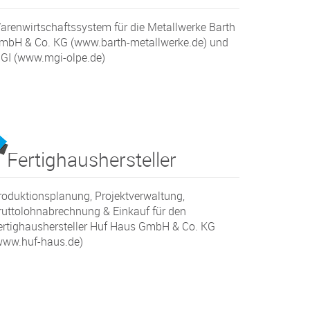
arenwirtschaftssystem für die Metallwerke Barth
mbH & Co. KG (www.barth-metallwerke.de) und
GI (www.mgi-olpe.de)
Fertighaushersteller
roduktionsplanung, Projektverwaltung,
ruttolohnabrechnung & Einkauf für den
ertighaushersteller Huf Haus GmbH & Co. KG
www.huf-haus.de)