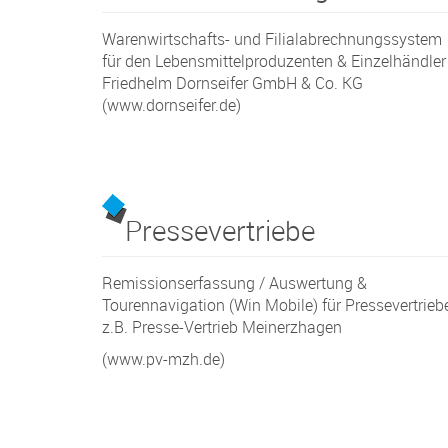
Warenwirtschafts- und Filialabrechnungssystem
für den Lebensmittelproduzenten & Einzelhändler
Friedhelm Dornseifer GmbH & Co. KG
(www.dornseifer.de)
Pressevertriebe
Remissionserfassung / Auswertung &
Tourennavigation (Win Mobile) für Pressevertriebe
z.B. Presse-Vertrieb Meinerzhagen
(www.pv-mzh.de)