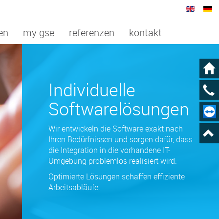
en
my gse
referenzen
kontakt
Individuelle
Softwarelösungen
Wir entwickeln die Software exakt nach
Ihren Bedürfnissen und sorgen dafür, dass
die Inte­gration in die vorhandene IT-
Umgebung problemlos realisiert wird.
Optimierte Lösungen schaffen effiziente
Arbeitsabläufe.