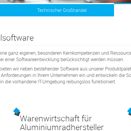
Technischer Großhandel
lsoftware
 seine ganz eigenen, besonderen Kernkompetenzen und Ressource
bei einer Softwareentwicklung berücksichtigt werden müssen.
ieten wir neben bestehender Software aus unserer Produktpalet
llen Anforderungen in Ihrem Unternehmen ein und entwickeln die S
 in die vorhandene IT-Umgebung reibungslos funktioniert.
Warenwirtschaft für
Aluminiumradhersteller